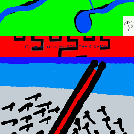
Ojolagrimas estratos. PORSCHE STRATOS.