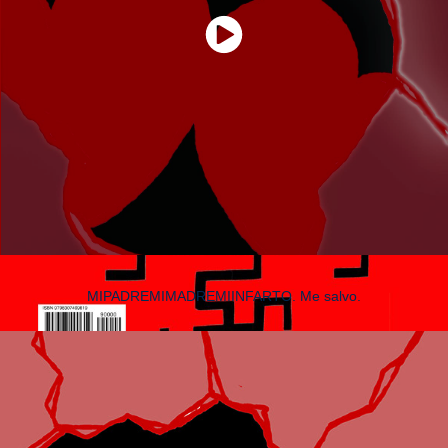
MIPADREMIMADREMIINFARTO. Me salvo.