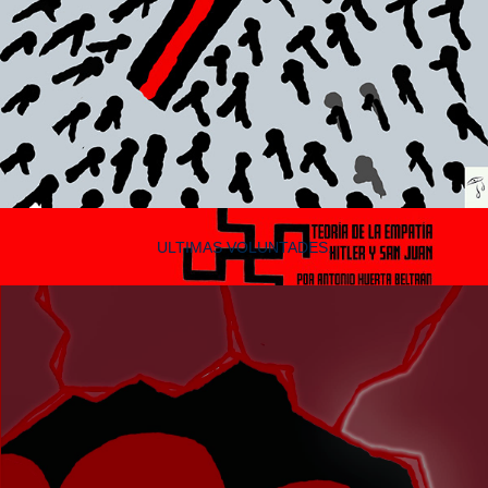
ULTIMAS VOLUNTADES.