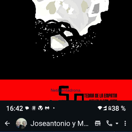
Netilpentadrona.