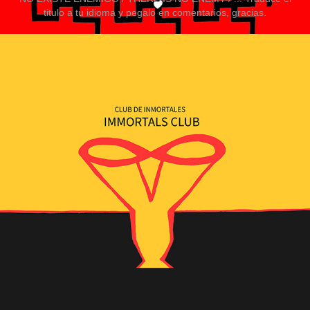
titulo a tu idioma y pegalo en comentarios, gracias.