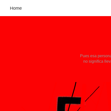
Home
Pues esa persona
no significa lle